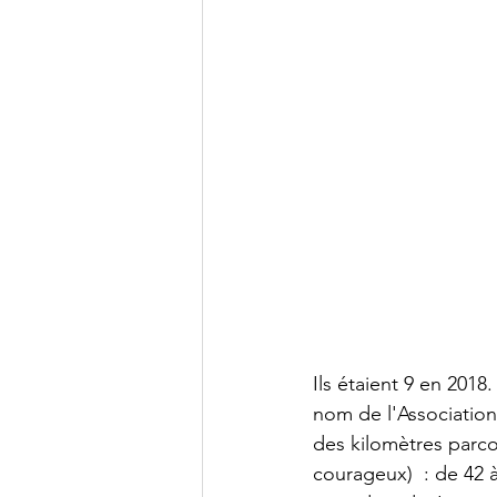
Ils étaient 9 en 201
nom de l'Association
des kilomètres parcou
courageux)  : de 42 