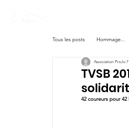
Accuei
Tous les posts
Hommage...
Association ProJo
7
TVSB 201
solidari
42 coureurs pour 42 