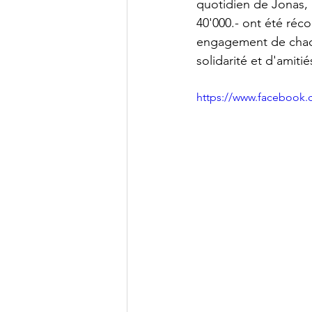
quotidien de Jonas, p
40'000.- ont été réco
engagement de chacun
solidarité et d'amitié
https://www.facebook.