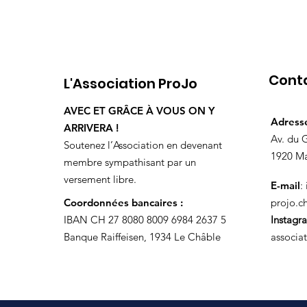
Cont
L'Association ProJo
AVEC ET GRÂCE À VOUS ON Y
Adress
ARRIVERA !
Av. du 
Soutenez l’Association en devenant
1920 Ma
membre sympathisant par un
versement libre.
E-mail
:
Coordonnées bancaires :
projo.c
IBAN CH 27 8080 8009 6984 2637 5
Instagr
Banque Raiffeisen, 1934 Le Châble
associa