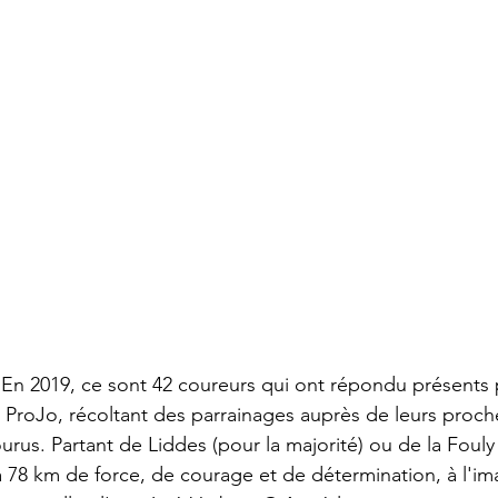
8. En 2019, ce sont 42 coureurs qui ont répondu présents 
 ProJo, récoltant des parrainages auprès de leurs proch
rus. Partant de Liddes (pour la majorité) ou de la Fouly 
à 78 km de force, de courage et de détermination, à l'i