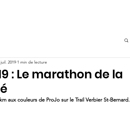
l
À propos
Nous soutenir
Événements
Blog
 juil. 2019
1 min de lecture
9 : Le marathon de la
té
km aux couleurs de ProJo sur le Trail Verbier St-Bernard.