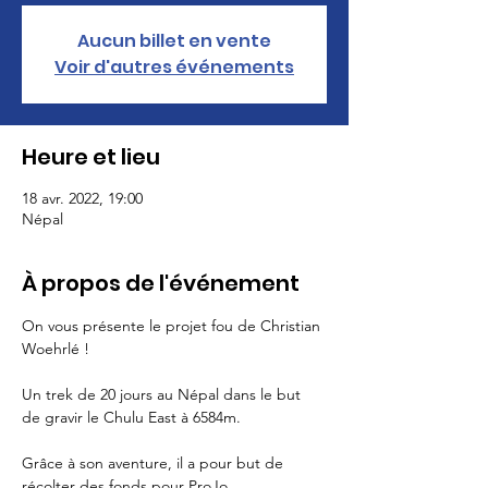
Aucun billet en vente
Voir d'autres événements
Heure et lieu
18 avr. 2022, 19:00
Népal
À propos de l'événement
On vous présente le projet fou de Christian 
Woehrlé ! 

Un trek de 20 jours au Népal dans le but 
de gravir le Chulu East à 6584m. 

Grâce à son aventure, il a pour but de 
récolter des fonds pour ProJo 
