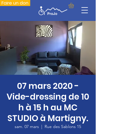
Faire un don
07 mars 2020 -
Vide-dressing de 10
h à 15 h au MC
STUDIO à Martigny.
sam. 07 mars
  |  
Rue des Sablons 15